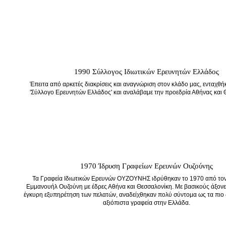
1990 Σύλλογος Ιδιωτικών Ερευνητών Ελλάδος
Έπειτα από αρκετές διακρίσεις και αναγνώριση στον κλάδο μας, ενταχθή
'Σύλλογο Ερευνητών Ελλάδος' και αναλάβαμε την προεδρία Αθήνας και 
1970 Ίδρυση Γραφείων Ερευνών Ουζούνης
Τα Γραφεία Ιδιωτικών Ερευνών ΟΥΖΟΥΝΗΣ ιδρύθηκαν το 1970 από τον
Εμμανουήλ Ουζούνη με έδρες Αθήνα και Θεσσαλονίκη. Με βασικούς άξονες
έγκυρη εξυπηρέτηση των πελατών, αναδείχθηκαν πολύ σύντομα ως τα πιο δ
αξιόπιστα γραφεία στην Ελλάδα.