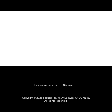
Πολιτική Απορρήτου
Sitemap
Copyright © 2026 Γραφεία Ιδιωτικών Ερευνών ΟΥΖΟΥΝΗΣ.
All Rights Reserved.