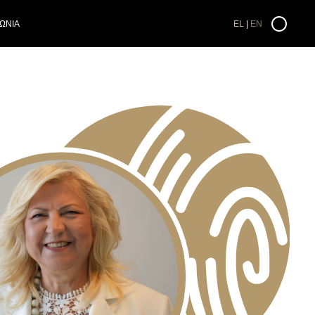
ΩΝΙΑ
EL
EN