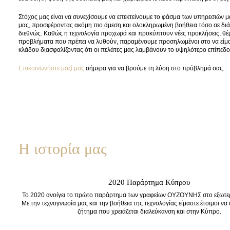
Στόχος μας είναι να συνεχίσουμε να επεκτείνουμε το φάσμα των υπηρεσιών μ
μας, προσφέροντας ακόμη πιο άμεση και ολοκληρωμένη βοήθεια τόσο σε διά
διεθνώς. Καθώς η τεχνολογία προχωρά και προκύπτουν νέες προκλήσεις, θέ
προβλήματα που πρέπει να λυθούν, παραμένουμε προσηλωμένοι στο να είμ
κλάδου διασφαλίζοντας ότι οι πελάτες μας λαμβάνουν το υψηλότερο επίπεδο
Επικοινωνήστε μαζί μας
σήμερα για να βρούμε τη λύση στο πρόβλημά σας.
Η ιστορία μας
2020 Παράρτημα Κύπρου
Το 2020 ανοίγει το πρώτο παράρτημα των γραφείων ΟΥΖΟΥΝΗΣ στο εξωτερ
Με την τεχνογνωσία μας και την βοήθεια της τεχνολογίας είμαστε έτοιμοι ν
ζήτημα που χρειάζεται διαλεύκανση και στην Κύπρο.