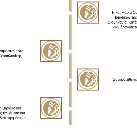
Η κα. Μαρία Ο
Ιδιωτικών ε
βιομηχανία. Κατ
διαμόρφωσε το
καμε στον τότε
Θεσσαλονίκης.
Συγκροτήθηκε
 Κυριάκο και
 την άμεση και
ιακεκριμένα και